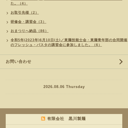
た。（4）
お取引先様（2）
研修会・講習会（3）
おまつりへ納品（86）
令和5年(2023年)6月10日(土)／東麺技能士会・東麺青年部の合同開催
のフレッシュ・パスタの講習会に参加しました。（6）
お問い合わせ
2026.08.06 Thursday
有限会社 黒川製麺