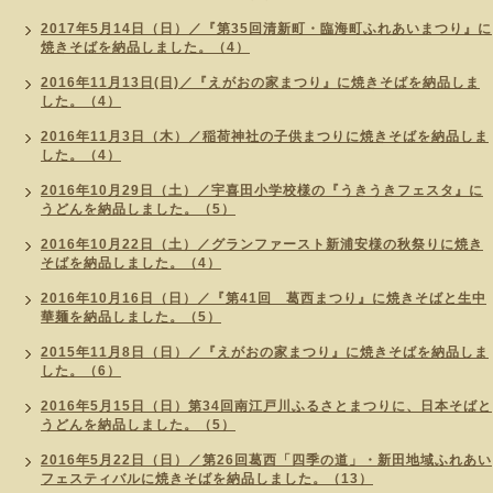
2017年5月14日（日）／『第35回清新町・臨海町ふれあいまつり』に
焼きそばを納品しました。（4）
2016年11月13日(日)／『えがおの家まつり』に焼きそばを納品しま
した。（4）
2016年11月3日（木）／稲荷神社の子供まつりに焼きそばを納品しま
した。（4）
2016年10月29日（土）／宇喜田小学校様の『うきうきフェスタ』に
うどんを納品しました。（5）
2016年10月22日（土）／グランファースト新浦安様の秋祭りに焼き
そばを納品しました。（4）
2016年10月16日（日）／『第41回 葛西まつり』に焼きそばと生中
華麺を納品しました。（5）
2015年11月8日（日）／『えがおの家まつり』に焼きそばを納品しま
した。（6）
2016年5月15日（日）第34回南江戸川ふるさとまつりに、日本そばと
うどんを納品しました。（5）
2016年5月22日（日）／第26回葛西「四季の道」・新田地域ふれあい
フェスティバルに焼きそばを納品しました。（13）