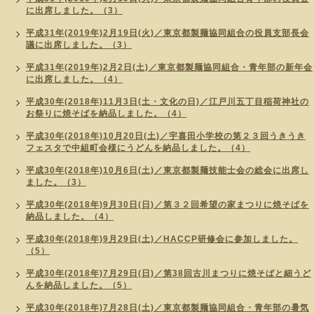
に出席しました。（3）
平成31年(2019年)2月19日(火)／東京都製麺協同組合の役員支部長会
議に出席しました。（3）
平成31年(2019年)2月2日(土)／東京都製麺協同組合・青年部の新年会
に出席しました。（4）
平成30年(2018年)11月3日(土・文化の日)／江戸川五丁目稲荷神社の
お祭りに焼そばを納品しました。（4）
平成30年(2018年)10月20日(土)／宇喜田小学校の第２３回うきうき
フェスタで中組町会様にうどんを納品しました。（4）
平成30年(2018年)10月6日(土)／東京都製麺技能士会の総会に出席し
ました。（3）
平成30年(2018年)9月30日(日)／第３２回希望の家まつりに焼そばを
納品しました。（4）
平成30年(2018年)9月29日(土)／HACCP研修会に参加しました。
（5）
平成30年(2018年)7月29日(日)／第38回古川まつりに焼そばと細うど
んを納品しました。（5）
平成30年(2018年)7月28日(土)／東京都製麺協同組合・青年部の暑気