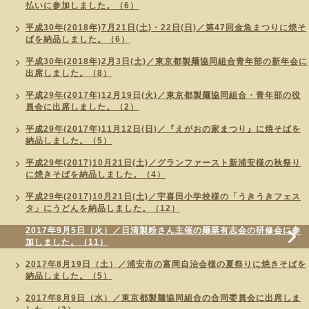
払いに参加しました。（6）
平成30年(2018年)7月21日(土)・22日(日)／第47回金魚まつりに焼そ
ばを納品しました。（6）
平成30年(2018年)2月3日(土)／東京都製麺協同組合青年部の新年会に
出席しました。（8）
平成29年(2017年)12月19日(火)／東京都製麺協同組合・青年部の役
員会に出席しました。（2）
平成29年(2017年)11月12日(日)／『えがおの家まつり』に焼そばを
納品しました。（5）
平成29年(2017)10月21日(土)／グランファースト新浦安様の秋祭り
に焼きそばを納品しました。（4）
平成29年(2017)10月21日(土)／宇喜田小学校様の「うきうきフェス
タ」にうどんを納品しました。（12）
2017年9月5日（火）／日清製粉さん主催の麺業有志会の研修会に参
加しました。（11）
2017年8月19日（土）／浦安市の富岡自治会様の夏祭りに焼きそばを
納品しました。（5）
2017年8月9日（水）／東京都製麺協同組合の合同委員会に出席しま