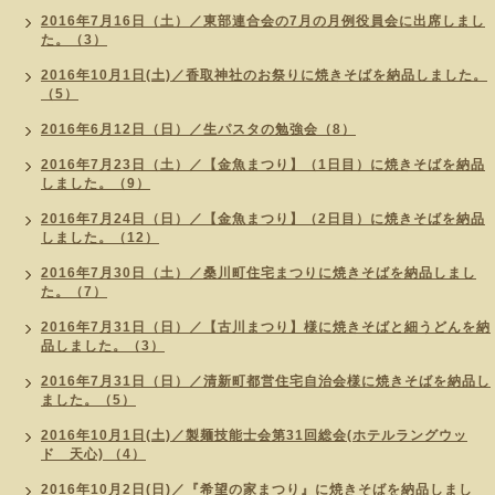
2016年7月16日（土）／東部連合会の7月の月例役員会に出席しまし
た。（3）
2016年10月1日(土)／香取神社のお祭りに焼きそばを納品しました。
（5）
2016年6月12日（日）／生パスタの勉強会（8）
2016年7月23日（土）／【金魚まつり】（1日目）に焼きそばを納品
しました。（9）
2016年7月24日（日）／【金魚まつり】（2日目）に焼きそばを納品
しました。（12）
2016年7月30日（土）／桑川町住宅まつりに焼きそばを納品しまし
た。（7）
2016年7月31日（日）／【古川まつり】様に焼きそばと細うどんを納
品しました。（3）
2016年7月31日（日）／清新町都営住宅自治会様に焼きそばを納品し
ました。（5）
2016年10月1日(土)／製麺技能士会第31回総会(ホテルラングウッ
ド 天心) （4）
2016年10月2日(日)／『希望の家まつり』に焼きそばを納品しまし