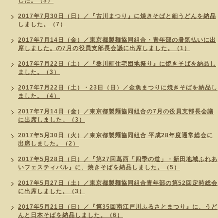
した。（3）
2017年7月30日（日）／『古川まつり』に焼きそばと細うどんを納品
しました。（7）
2017年7月14日（金）／東京都製麺協同組合・青年部の暑気払いに出
席しました。の7月の役員支部長会議に出席しました。（1）
2017年7月22日（土）／『桑川町住宅団地祭り』に焼きそばを納品し
ました。（3）
2017年7月22日（土）・23日（日）／金魚まつりに焼きそばを納品し
ました。（4）
2017年7月14日（金）／東京都製麺協同組合の7月の役員支部長会議
に出席しました。（3）
2017年5月30日（火）／東京都製麺協同組合 平成28年度通常総会に
出席しました。（2）
2017年5月28日（日）／『第27回葛西「四季の道」・新田地域ふれあ
いフェスティバル』に、焼きそばを納品しました。（5）
2017年5月27日（土）／東京都製麺協同組合青年部の第52回定時総会
に出席しました。（3）
2017年5月21日（日）／『第35回南江戸川ふるさとまつり』に、うど
んと日本そばを納品しました。（6）