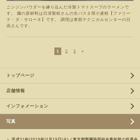
ニンジンパウダーを練り込んだ冷製トマトスープのラーメンで
す。 麺の原材料は日清製粉さんの生パスタ用小麦粉【ファリー
ナ・ダ・サローネ】です。 調理は東部テクニカルセンターの日
高さんです。
1
2
3
»
トップページ
店舗情報
インフォメーション
写真
平成31年(2019年)2月19日(火)／東京都製麺協同組合青年部の役員会