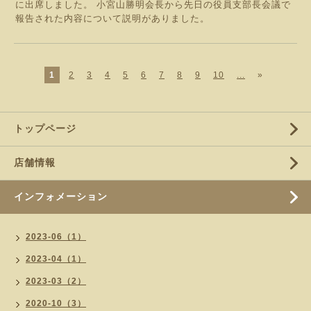
に出席しました。 小宮山勝明会長から先日の役員支部長会議で
報告された内容について説明がありました。
1
2
3
4
5
6
7
8
9
10
...
»
トップページ
店舗情報
インフォメーション
2023-06（1）
2023-04（1）
2023-03（2）
2020-10（3）