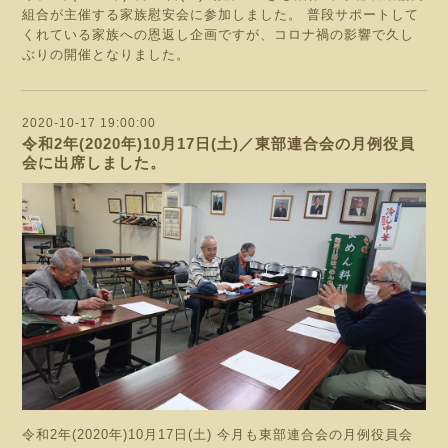
組合が主催する家族慰安会に参加しました。 普段サポートして
くれている家族への恩返し企画ですが、コロナ禍の影響で久し
ぶりの開催となりました。
2020-10-17 19:00:00
令和2年(2020年)10月17日(土)／東部連合会の月例役員
会に出席しました。
令和2年(2020年)10月17日(土) 今月も東部連合会の月例役員会