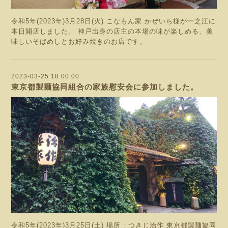
令和5年(2023年)3月28日(火) こなもん家 かぜいち様が一之江に
本日開店しました。 神戸出身の店主の本場の味が楽しめる、美
味しいそばめしとお好み焼きのお店です。
2023-03-25 18:00:00
東京都製麺協同組合の家族慰安会に参加しました。
令和5年(2023年)3月25日(土) 場所 : つきじ治作 東京都製麺協同