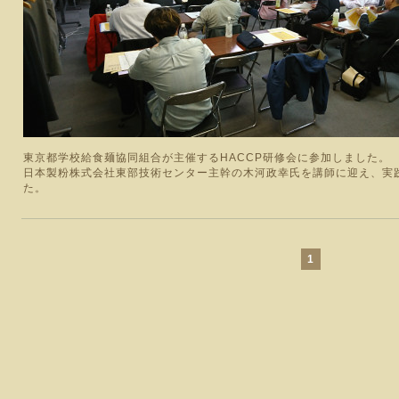
東京都学校給食麺協同組合が主催するHACCP研修会に参加しました。
日本製粉株式会社東部技術センター主幹の木河政幸氏を講師に迎え、実
た。
1