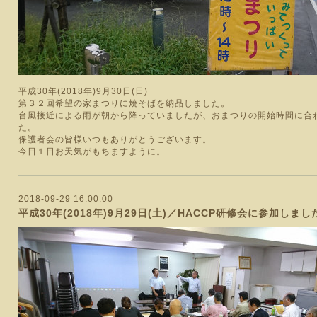
平成30年(2018年)9月30日(日)
第３２回希望の家まつりに焼そばを納品しました。
台風接近による雨が朝から降っていましたが、おまつりの開始時間に合
た。
保護者会の皆様いつもありがとうございます。
今日１日お天気がもちますように。
2018-09-29 16:00:00
平成30年(2018年)9月29日(土)／HACCP研修会に参加しまし