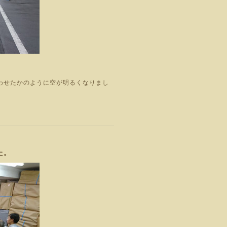
わせたかのように空が明るくなりまし
た。