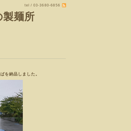
tel / 03-3680-6856
の製麺所
焼そばを納品しました。