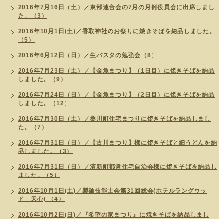
2016年7月16日（土）／東部連合会の7月の月例役員会に出席しまし
た。（3）
2016年10月1日(土)／香取神社のお祭りに焼きそばを納品しました。
（5）
2016年6月12日（日）／生パスタの勉強会（8）
2016年7月23日（土）／【金魚まつり】（1日目）に焼きそばを納品
しました。（9）
2016年7月24日（日）／【金魚まつり】（2日目）に焼きそばを納品
しました。（12）
2016年7月30日（土）／桑川町住宅まつりに焼きそばを納品しまし
た。（7）
2016年7月31日（日）／【古川まつり】様に焼きそばと細うどんを納
品しました。（3）
2016年7月31日（日）／清新町都営住宅自治会様に焼きそばを納品し
ました。（5）
2016年10月1日(土)／製麺技能士会第31回総会(ホテルラングウッ
ド 天心) （4）
2016年10月2日(日)／『希望の家まつり』に焼きそばを納品しまし