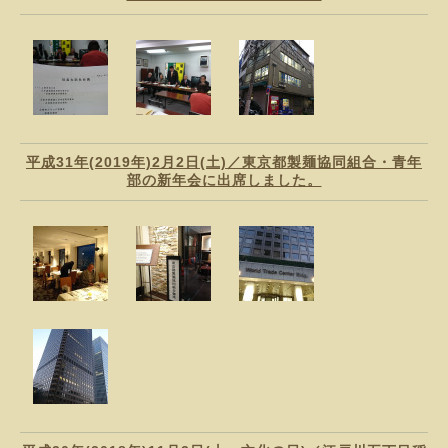
平成31年(2019年)2月2日(土)／東京都製麺協同組合・青年
部の新年会に出席しました。