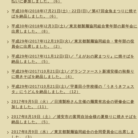
払いに参加しました。（6）
平成30年(2018年)7月21日(土)・22日(日)／第47回金魚まつりに焼そ
ばを納品しました。（6）
平成30年(2018年)2月3日(土)／東京都製麺協同組合青年部の新年会に
出席しました。（8）
平成29年(2017年)12月19日(火)／東京都製麺協同組合・青年部の役
員会に出席しました。（2）
平成29年(2017年)11月12日(日)／『えがおの家まつり』に焼そばを
納品しました。（5）
平成29年(2017)10月21日(土)／グランファースト新浦安様の秋祭り
に焼きそばを納品しました。（4）
平成29年(2017)10月21日(土)／宇喜田小学校様の「うきうきフェス
タ」にうどんを納品しました。（12）
2017年9月5日（火）／日清製粉さん主催の麺業有志会の研修会に参
加しました。（11）
2017年8月19日（土）／浦安市の富岡自治会様の夏祭りに焼きそばを
納品しました。（5）
2017年8月9日（水）／東京都製麺協同組合の合同委員会に出席しま
した。（3）