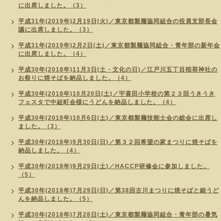
に出席しました。（3）
平成31年(2019年)2月19日(火)／東京都製麺協同組合の役員支部長会
議に出席しました。（3）
平成31年(2019年)2月2日(土)／東京都製麺協同組合・青年部の新年会
に出席しました。（4）
平成30年(2018年)11月3日(土・文化の日)／江戸川五丁目稲荷神社の
お祭りに焼そばを納品しました。（4）
平成30年(2018年)10月20日(土)／宇喜田小学校の第２３回うきうき
フェスタで中組町会様にうどんを納品しました。（4）
平成30年(2018年)10月6日(土)／東京都製麺技能士会の総会に出席し
ました。（3）
平成30年(2018年)9月30日(日)／第３２回希望の家まつりに焼そばを
納品しました。（4）
平成30年(2018年)9月29日(土)／HACCP研修会に参加しました。
（5）
平成30年(2018年)7月29日(日)／第38回古川まつりに焼そばと細うど
んを納品しました。（5）
平成30年(2018年)7月28日(土)／東京都製麺協同組合・青年部の暑気