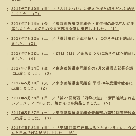
2017年7月30日（日）／『古川まつり』に焼きそばと細うどんを納品
しました。（7）
2017年7月14日（金）／東京都製麺協同組合・青年部の暑気払いに出
席しました。の7月の役員支部長会議に出席しました。（1）
2017年7月22日（土）／『桑川町住宅団地祭り』に焼きそばを納品し
ました。（3）
2017年7月22日（土）・23日（日）／金魚まつりに焼きそばを納品し
ました。（4）
2017年7月14日（金）／東京都製麺協同組合の7月の役員支部長会議
に出席しました。（3）
2017年5月30日（火）／東京都製麺協同組合 平成28年度通常総会に
出席しました。（2）
2017年5月28日（日）／『第27回葛西「四季の道」・新田地域ふれあ
いフェスティバル』に、焼きそばを納品しました。（5）
2017年5月27日（土）／東京都製麺協同組合青年部の第52回定時総会
に出席しました。（3）
2017年5月21日（日）／『第35回南江戸川ふるさとまつり』に、うど
んと日本そばを納品しました。（6）