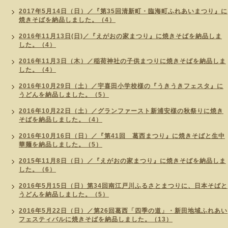
2017年5月14日（日）／『第35回清新町・臨海町ふれあいまつり』に
焼きそばを納品しました。（4）
2016年11月13日(日)／『えがおの家まつり』に焼きそばを納品しま
した。（4）
2016年11月3日（木）／稲荷神社の子供まつりに焼きそばを納品しま
した。（4）
2016年10月29日（土）／宇喜田小学校様の『うきうきフェスタ』に
うどんを納品しました。（5）
2016年10月22日（土）／グランファースト新浦安様の秋祭りに焼き
そばを納品しました。（4）
2016年10月16日（日）／『第41回 葛西まつり』に焼きそばと生中
華麺を納品しました。（5）
2015年11月8日（日）／『えがおの家まつり』に焼きそばを納品しま
した。（6）
2016年5月15日（日）第34回南江戸川ふるさとまつりに、日本そばと
うどんを納品しました。（5）
2016年5月22日（日）／第26回葛西「四季の道」・新田地域ふれあい
フェスティバルに焼きそばを納品しました。（13）