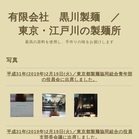
有限会社 黒川製麺 ／
東京・江戸川の製麺所
最高の原料を使用し、手作りの味をお届けします
写真
平成31年(2019年)2月19日(火)／東京都製麺協同組合青年部
の役員会に出席しました。
平成31年(2019年)2月19日(火)／東京都製麺協同組合の役員
支部長会議に出席しました。