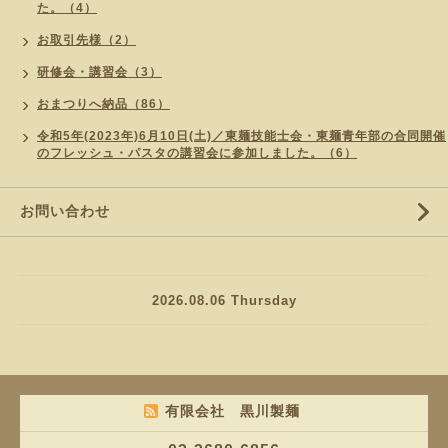
た。（4）
お取引先様（2）
研修会・講習会（3）
おまつりへ納品（86）
令和5年(2023年)6月10日(土)／東麺技能士会・東麺青年部の合同開催
のフレッシュ・パスタの講習会に参加しました。（6）
お問い合わせ
2026.08.06 Thursday
有限会社 黒川製麺