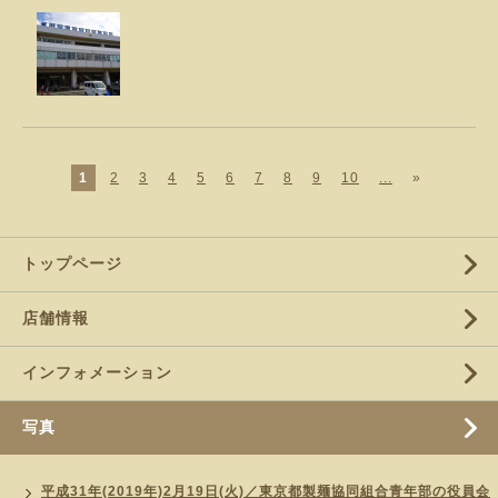
1
2
3
4
5
6
7
8
9
10
...
»
トップページ
店舗情報
インフォメーション
写真
平成31年(2019年)2月19日(火)／東京都製麺協同組合青年部の役員会