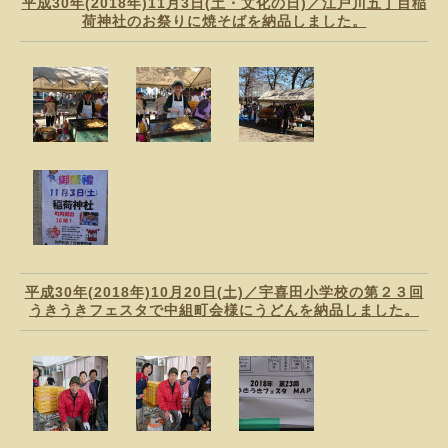
平成30年(2018年)11月3日(土・文化の日)／江戸川五丁目稲
荷神社のお祭りに焼そばを納品しました。
平成30年(2018年)10月20日(土)／宇喜田小学校の第２３回
うきうきフェスタで中組町会様にうどんを納品しました。