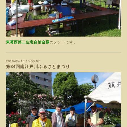
東葛西第二住宅自治会様
のテントです。
2016-05-15 10:58:07
第34回南江戸川ふるさとまつり