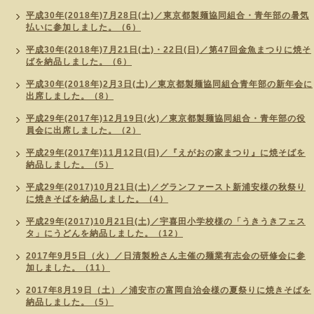
平成30年(2018年)7月28日(土)／東京都製麺協同組合・青年部の暑気
払いに参加しました。（6）
平成30年(2018年)7月21日(土)・22日(日)／第47回金魚まつりに焼そ
ばを納品しました。（6）
平成30年(2018年)2月3日(土)／東京都製麺協同組合青年部の新年会に
出席しました。（8）
平成29年(2017年)12月19日(火)／東京都製麺協同組合・青年部の役
員会に出席しました。（2）
平成29年(2017年)11月12日(日)／『えがおの家まつり』に焼そばを
納品しました。（5）
平成29年(2017)10月21日(土)／グランファースト新浦安様の秋祭り
に焼きそばを納品しました。（4）
平成29年(2017)10月21日(土)／宇喜田小学校様の「うきうきフェス
タ」にうどんを納品しました。（12）
2017年9月5日（火）／日清製粉さん主催の麺業有志会の研修会に参
加しました。（11）
2017年8月19日（土）／浦安市の富岡自治会様の夏祭りに焼きそばを
納品しました。（5）