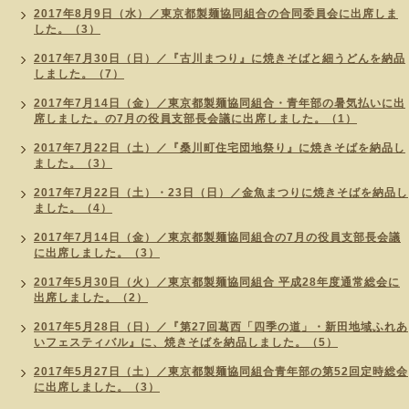
2017年8月9日（水）／東京都製麺協同組合の合同委員会に出席しま
した。（3）
2017年7月30日（日）／『古川まつり』に焼きそばと細うどんを納品
しました。（7）
2017年7月14日（金）／東京都製麺協同組合・青年部の暑気払いに出
席しました。の7月の役員支部長会議に出席しました。（1）
2017年7月22日（土）／『桑川町住宅団地祭り』に焼きそばを納品し
ました。（3）
2017年7月22日（土）・23日（日）／金魚まつりに焼きそばを納品し
ました。（4）
2017年7月14日（金）／東京都製麺協同組合の7月の役員支部長会議
に出席しました。（3）
2017年5月30日（火）／東京都製麺協同組合 平成28年度通常総会に
出席しました。（2）
2017年5月28日（日）／『第27回葛西「四季の道」・新田地域ふれあ
いフェスティバル』に、焼きそばを納品しました。（5）
2017年5月27日（土）／東京都製麺協同組合青年部の第52回定時総会
に出席しました。（3）