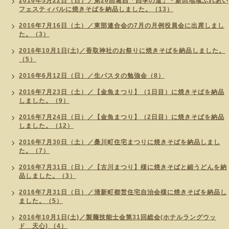
2016年5月22日（日）／第26回葛西「四季の道」・新田地域ふれあい
フェスティバルに焼きそばを納品しました。（13）
2016年7月16日（土）／東部連合会の7月の月例役員会に出席しまし
た。（3）
2016年10月1日(土)／香取神社のお祭りに焼きそばを納品しました。
（5）
2016年6月12日（日）／生パスタの勉強会（8）
2016年7月23日（土）／【金魚まつり】（1日目）に焼きそばを納品
しました。（9）
2016年7月24日（日）／【金魚まつり】（2日目）に焼きそばを納品
しました。（12）
2016年7月30日（土）／桑川町住宅まつりに焼きそばを納品しまし
た。（7）
2016年7月31日（日）／【古川まつり】様に焼きそばと細うどんを納
品しました。（3）
2016年7月31日（日）／清新町都営住宅自治会様に焼きそばを納品し
ました。（5）
2016年10月1日(土)／製麺技能士会第31回総会(ホテルラングウッ
ド 天心) （4）