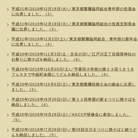
平成31年(2019年)2月19日(火)／東京都製麺協同組合青年部の役員会
に出席しました。（3）
平成31年(2019年)2月19日(火)／東京都製麺協同組合の役員支部長会
議に出席しました。（3）
平成31年(2019年)2月2日(土)／東京都製麺協同組合・青年部の新年会
に出席しました。（4）
平成30年(2018年)11月3日(土・文化の日)／江戸川五丁目稲荷神社の
お祭りに焼そばを納品しました。（4）
平成30年(2018年)10月20日(土)／宇喜田小学校の第２３回うきうき
フェスタで中組町会様にうどんを納品しました。（4）
平成30年(2018年)10月6日(土)／東京都製麺技能士会の総会に出席し
ました。（3）
平成30年(2018年)9月30日(日)／第３２回希望の家まつりに焼そばを
納品しました。（4）
平成30年(2018年)9月29日(土)／HACCP研修会に参加しました。
（5）
平成30年(2018年)7月29日(日)／第38回古川まつりに焼そばと細うど
んを納品しました。（5）