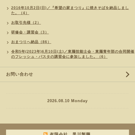
2016年10月2日(日)／『希望の家まつり』に焼きそばを納品しまし
た。（4）
お取引先様（2）
研修会・講習会（3）
おまつりへ納品（86）
令和5年(2023年)6月10日(土)／東麺技能士会・東麺青年部の合同開催
のフレッシュ・パスタの講習会に参加しました。（6）
お問い合わせ
2026.08.10 Monday
有限会社 黒川製麺