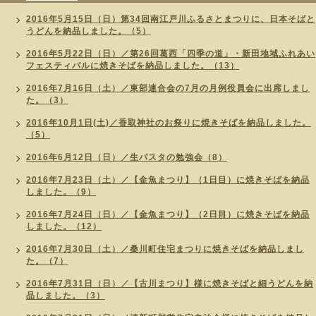
2016年5月15日（日）第34回南江戸川ふるさとまつりに、日本そばと
うどんを納品しました。（5）
2016年5月22日（日）／第26回葛西「四季の道」・新田地域ふれあい
フェスティバルに焼きそばを納品しました。（13）
2016年7月16日（土）／東部連合会の7月の月例役員会に出席しまし
た。（3）
2016年10月1日(土)／香取神社のお祭りに焼きそばを納品しました。
（5）
2016年6月12日（日）／生パスタの勉強会（8）
2016年7月23日（土）／【金魚まつり】（1日目）に焼きそばを納品
しました。（9）
2016年7月24日（日）／【金魚まつり】（2日目）に焼きそばを納品
しました。（12）
2016年7月30日（土）／桑川町住宅まつりに焼きそばを納品しまし
た。（7）
2016年7月31日（日）／【古川まつり】様に焼きそばと細うどんを納
品しました。（3）