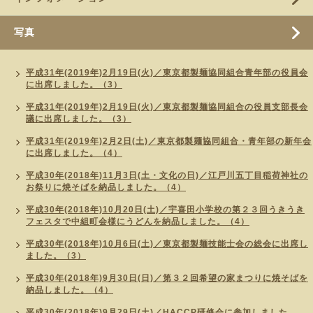
写真
平成31年(2019年)2月19日(火)／東京都製麺協同組合青年部の役員会
に出席しました。（3）
平成31年(2019年)2月19日(火)／東京都製麺協同組合の役員支部長会
議に出席しました。（3）
平成31年(2019年)2月2日(土)／東京都製麺協同組合・青年部の新年会
に出席しました。（4）
平成30年(2018年)11月3日(土・文化の日)／江戸川五丁目稲荷神社の
お祭りに焼そばを納品しました。（4）
平成30年(2018年)10月20日(土)／宇喜田小学校の第２３回うきうき
フェスタで中組町会様にうどんを納品しました。（4）
平成30年(2018年)10月6日(土)／東京都製麺技能士会の総会に出席し
ました。（3）
平成30年(2018年)9月30日(日)／第３２回希望の家まつりに焼そばを
納品しました。（4）
平成30年(2018年)9月29日(土)／HACCP研修会に参加しました。