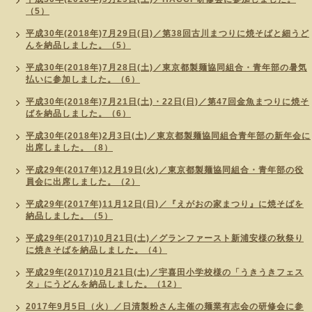
（5）
平成30年(2018年)7月29日(日)／第38回古川まつりに焼そばと細うど
んを納品しました。（5）
平成30年(2018年)7月28日(土)／東京都製麺協同組合・青年部の暑気
払いに参加しました。（6）
平成30年(2018年)7月21日(土)・22日(日)／第47回金魚まつりに焼そ
ばを納品しました。（6）
平成30年(2018年)2月3日(土)／東京都製麺協同組合青年部の新年会に
出席しました。（8）
平成29年(2017年)12月19日(火)／東京都製麺協同組合・青年部の役
員会に出席しました。（2）
平成29年(2017年)11月12日(日)／『えがおの家まつり』に焼そばを
納品しました。（5）
平成29年(2017)10月21日(土)／グランファースト新浦安様の秋祭り
に焼きそばを納品しました。（4）
平成29年(2017)10月21日(土)／宇喜田小学校様の「うきうきフェス
タ」にうどんを納品しました。（12）
2017年9月5日（火）／日清製粉さん主催の麺業有志会の研修会に参