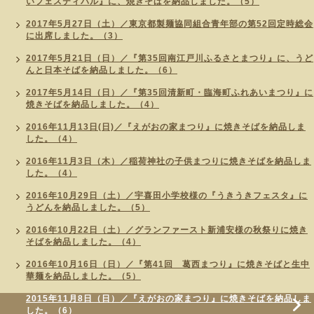
いフェスティバル』に、焼きそばを納品しました。（5）
2017年5月27日（土）／東京都製麺協同組合青年部の第52回定時総会
に出席しました。（3）
2017年5月21日（日）／『第35回南江戸川ふるさとまつり』に、うど
んと日本そばを納品しました。（6）
2017年5月14日（日）／『第35回清新町・臨海町ふれあいまつり』に
焼きそばを納品しました。（4）
2016年11月13日(日)／『えがおの家まつり』に焼きそばを納品しま
した。（4）
2016年11月3日（木）／稲荷神社の子供まつりに焼きそばを納品しま
した。（4）
2016年10月29日（土）／宇喜田小学校様の『うきうきフェスタ』に
うどんを納品しました。（5）
2016年10月22日（土）／グランファースト新浦安様の秋祭りに焼き
そばを納品しました。（4）
2016年10月16日（日）／『第41回 葛西まつり』に焼きそばと生中
華麺を納品しました。（5）
2015年11月8日（日）／『えがおの家まつり』に焼きそばを納品しま
した。（6）