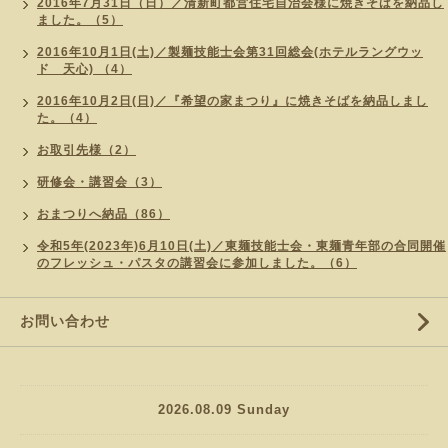
2016年7月31日（日）／清新町都営住宅自治会様に焼きそばを納品し
ました。（5）
2016年10月1日(土)／製麺技能士会第31回総会(ホテルラングウッ
ド 天心) （4）
2016年10月2日(日)／『希望の家まつり』に焼きそばを納品しまし
た。（4）
お取引先様（2）
研修会・講習会（3）
おまつりへ納品（86）
令和5年(2023年)6月10日(土)／東麺技能士会・東麺青年部の合同開催
のフレッシュ・パスタの講習会に参加しました。（6）
お問い合わせ
2026.08.09 Sunday