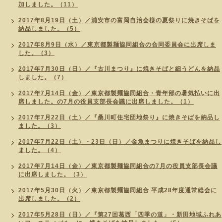
加しました。（11）
2017年8月19日（土）／浦安市の富岡自治会様の夏祭りに焼きそばを
納品しました。（5）
2017年8月9日（水）／東京都製麺協同組合の合同委員会に出席しま
した。（3）
2017年7月30日（日）／『古川まつり』に焼きそばと細うどんを納品
しました。（7）
2017年7月14日（金）／東京都製麺協同組合・青年部の暑気払いに出
席しました。の7月の役員支部長会議に出席しました。（1）
2017年7月22日（土）／『桑川町住宅団地祭り』に焼きそばを納品し
ました。（3）
2017年7月22日（土）・23日（日）／金魚まつりに焼きそばを納品し
ました。（4）
2017年7月14日（金）／東京都製麺協同組合の7月の役員支部長会議
に出席しました。（3）
2017年5月30日（火）／東京都製麺協同組合 平成28年度通常総会に
出席しました。（2）
2017年5月28日（日）／『第27回葛西「四季の道」・新田地域ふれあ