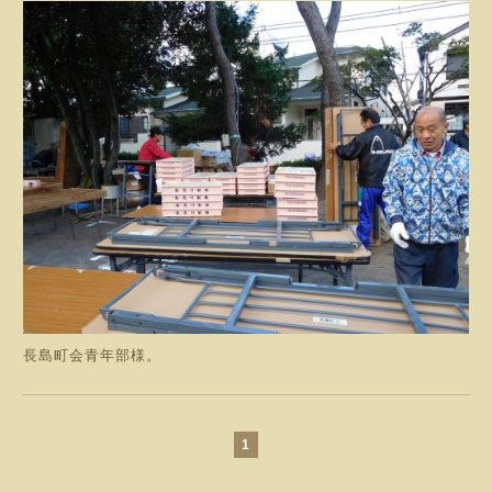
長島町会青年部様。
1