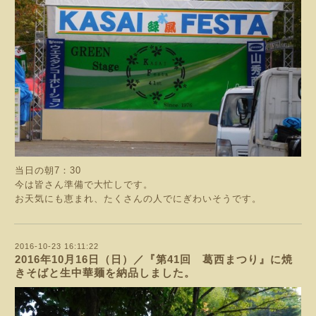
当日の朝7：30
今は皆さん準備で大忙しです。
お天気にも恵まれ、たくさんの人でにぎわいそうです。
2016-10-23 16:11:22
2016年10月16日（日）／『第41回 葛西まつり』に焼
きそばと生中華麺を納品しました。