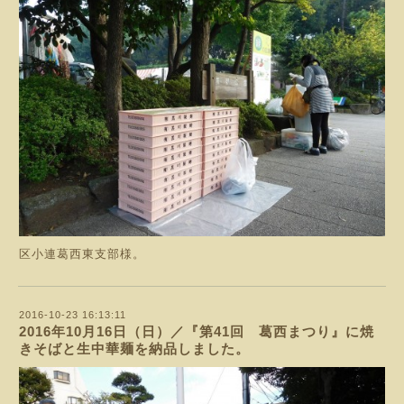
区小連葛西東支部様。
2016-10-23 16:13:11
2016年10月16日（日）／『第41回 葛西まつり』に焼
きそばと生中華麺を納品しました。