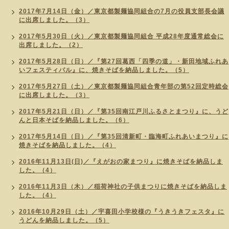
2017年7月14日（金）／東京都製麺協同組合の7月の役員支部長会議
に出席しました。（3）
2017年5月30日（火）／東京都製麺協同組合 平成28年度通常総会に
出席しました。（2）
2017年5月28日（日）／『第27回葛西「四季の道」・新田地域ふれあ
いフェスティバル』に、焼きそばを納品しました。（5）
2017年5月27日（土）／東京都製麺協同組合青年部の第52回定時総会
に出席しました。（3）
2017年5月21日（日）／『第35回南江戸川ふるさとまつり』に、うど
んと日本そばを納品しました。（6）
2017年5月14日（日）／『第35回清新町・臨海町ふれあいまつり』に
焼きそばを納品しました。（4）
2016年11月13日(日)／『えがおの家まつり』に焼きそばを納品しま
した。（4）
2016年11月3日（木）／稲荷神社の子供まつりに焼きそばを納品しま
した。（4）
2016年10月29日（土）／宇喜田小学校様の『うきうきフェスタ』に
うどんを納品しました。（5）