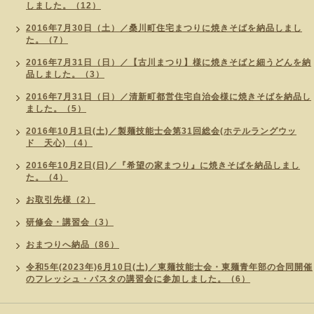
しました。（12）
2016年7月30日（土）／桑川町住宅まつりに焼きそばを納品しまし
た。（7）
2016年7月31日（日）／【古川まつり】様に焼きそばと細うどんを納
品しました。（3）
2016年7月31日（日）／清新町都営住宅自治会様に焼きそばを納品し
ました。（5）
2016年10月1日(土)／製麺技能士会第31回総会(ホテルラングウッ
ド 天心) （4）
2016年10月2日(日)／『希望の家まつり』に焼きそばを納品しまし
た。（4）
お取引先様（2）
研修会・講習会（3）
おまつりへ納品（86）
令和5年(2023年)6月10日(土)／東麺技能士会・東麺青年部の合同開催
のフレッシュ・パスタの講習会に参加しました。（6）