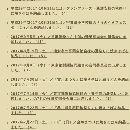
平成29年(2017)10月21日(土)／グランファースト新浦安様の秋祭り
に焼きそばを納品しました。（4）
平成29年(2017)10月21日(土)／宇喜田小学校様の「うきうきフェス
タ」にうどんを納品しました。（12）
2017年9月5日（火）／日清製粉さん主催の麺業有志会の研修会に参
加しました。（11）
2017年8月19日（土）／浦安市の富岡自治会様の夏祭りに焼きそばを
納品しました。（5）
2017年8月9日（水）／東京都製麺協同組合の合同委員会に出席しま
した。（3）
2017年7月30日（日）／『古川まつり』に焼きそばと細うどんを納品
しました。（7）
2017年7月14日（金）／東京都製麺協同組合・青年部の暑気払いに出
席しました。の7月の役員支部長会議に出席しました。（1）
2017年7月22日（土）／『桑川町住宅団地祭り』に焼きそばを納品し
ました。（3）
2017年7月22日（土）・23日（日）／金魚まつりに焼きそばを納品し
ました。（4）