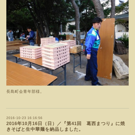
長島町会青年部様。
2016-10-23 16:16:56
2016年10月16日（日）／『第41回 葛西まつり』に焼
きそばと生中華麺を納品しました。