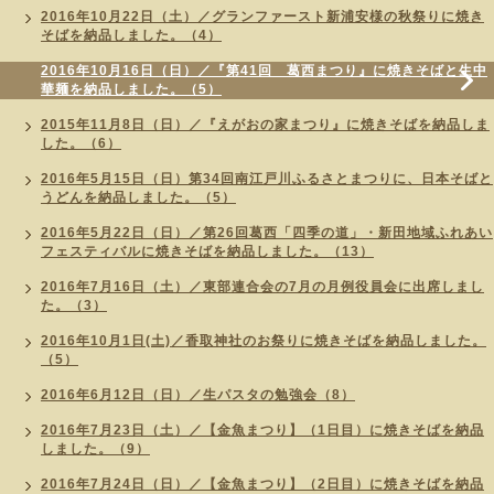
2016年10月22日（土）／グランファースト新浦安様の秋祭りに焼き
そばを納品しました。（4）
2016年10月16日（日）／『第41回 葛西まつり』に焼きそばと生中
華麺を納品しました。（5）
2015年11月8日（日）／『えがおの家まつり』に焼きそばを納品しま
した。（6）
2016年5月15日（日）第34回南江戸川ふるさとまつりに、日本そばと
うどんを納品しました。（5）
2016年5月22日（日）／第26回葛西「四季の道」・新田地域ふれあい
フェスティバルに焼きそばを納品しました。（13）
2016年7月16日（土）／東部連合会の7月の月例役員会に出席しまし
た。（3）
2016年10月1日(土)／香取神社のお祭りに焼きそばを納品しました。
（5）
2016年6月12日（日）／生パスタの勉強会（8）
2016年7月23日（土）／【金魚まつり】（1日目）に焼きそばを納品
しました。（9）
2016年7月24日（日）／【金魚まつり】（2日目）に焼きそばを納品