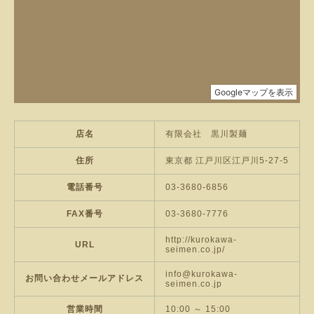
店名
有限会社 黒川製麺
住所
東京都 江戸川区江戸川5-27-5
電話番号
03-3680-6856
FAX番号
03-3680-7776
http://kurokawa-
URL
seimen.co.jp/
info@kurokawa-
お問い合わせメールアドレス
seimen.co.jp
営業時間
10:00 ～ 15:00