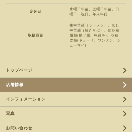
水曜日午後、土曜日午後、日
定休日
曜日、祝日、年末年始
生中華麺（ラーメン）、蒸し
中華麺（焼きそば）、他各種
取扱品目
麺類(揚げ麺、乾麺等)、各種
皮類(ギョーザ、ワンタン、シ
ューマイ)
トップページ
店舗情報
インフォメーション
写真
お問い合わせ