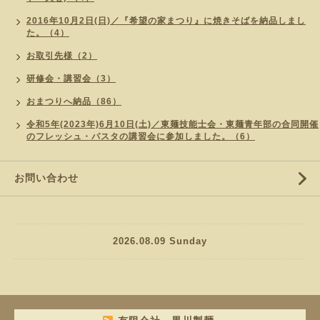
2016年10月2日(日)／『希望の家まつり』に焼きそばを納品しまし
た。（4）
お取引先様（2）
研修会・講習会（3）
おまつりへ納品（86）
令和5年(2023年)6月10日(土)／東麺技能士会・東麺青年部の合同開催
のフレッシュ・パスタの講習会に参加しました。（6）
お問い合わせ
2026.08.09 Sunday