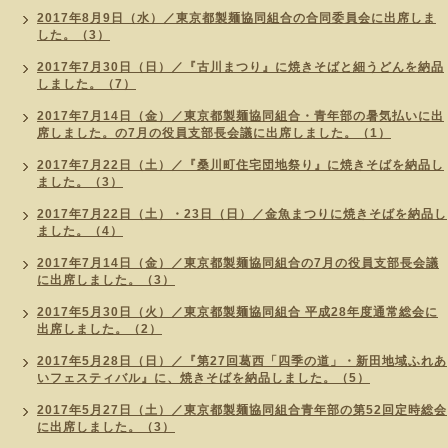
2017年8月9日（水）／東京都製麺協同組合の合同委員会に出席しま
した。（3）
2017年7月30日（日）／『古川まつり』に焼きそばと細うどんを納品
しました。（7）
2017年7月14日（金）／東京都製麺協同組合・青年部の暑気払いに出
席しました。の7月の役員支部長会議に出席しました。（1）
2017年7月22日（土）／『桑川町住宅団地祭り』に焼きそばを納品し
ました。（3）
2017年7月22日（土）・23日（日）／金魚まつりに焼きそばを納品し
ました。（4）
2017年7月14日（金）／東京都製麺協同組合の7月の役員支部長会議
に出席しました。（3）
2017年5月30日（火）／東京都製麺協同組合 平成28年度通常総会に
出席しました。（2）
2017年5月28日（日）／『第27回葛西「四季の道」・新田地域ふれあ
いフェスティバル』に、焼きそばを納品しました。（5）
2017年5月27日（土）／東京都製麺協同組合青年部の第52回定時総会
に出席しました。（3）