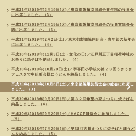
平成31年(2019年)2月19日(火)／東京都製麺協同組合青年部の役員会
に出席しました。（3）
平成31年(2019年)2月19日(火)／東京都製麺協同組合の役員支部長会
議に出席しました。（3）
平成31年(2019年)2月2日(土)／東京都製麺協同組合・青年部の新年会
に出席しました。（4）
平成30年(2018年)11月3日(土・文化の日)／江戸川五丁目稲荷神社の
お祭りに焼そばを納品しました。（4）
平成30年(2018年)10月20日(土)／宇喜田小学校の第２３回うきうき
フェスタで中組町会様にうどんを納品しました。（4）
平成30年(2018年)10月6日(土)／東京都製麺技能士会の総会に出席し
ました。（3）
平成30年(2018年)9月30日(日)／第３２回希望の家まつりに焼そばを
納品しました。（4）
平成30年(2018年)9月29日(土)／HACCP研修会に参加しました。
（5）
平成30年(2018年)7月29日(日)／第38回古川まつりに焼そばと細うど
んを納品しました。（5）