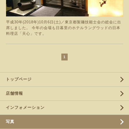
平成30年(2018年)10月6日(土)／東京都製麺技能士会の総会に出
席しました。 今年の会場も日暮里のホテルラングウッドの日本
料理店「天心」です。
1
トップページ
店舗情報
インフォメーション
写真