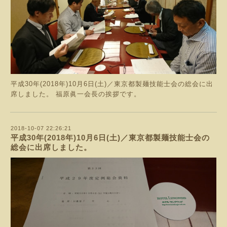
平成30年(2018年)10月6日(土)／東京都製麺技能士会の総会に出
席しました。 福原眞一会長の挨拶です。
2018-10-07 22:26:21
平成30年(2018年)10月6日(土)／東京都製麺技能士会の
総会に出席しました。