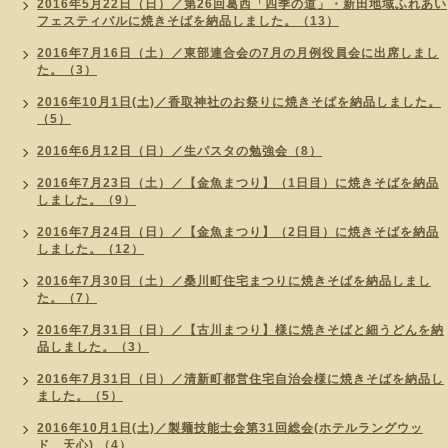
2016年5月22日（日）／第26回葛西「四季の道」・新田地域ふれあい
フェスティバルに焼きそばを納品しました。（13）
2016年7月16日（土）／東部連合会の7月の月例役員会に出席しまし
た。（3）
2016年10月1日(土)／香取神社のお祭りに焼きそばを納品しました。
（5）
2016年6月12日（日）／生パスタの勉強会（8）
2016年7月23日（土）／【金魚まつり】（1日目）に焼きそばを納品
しました。（9）
2016年7月24日（日）／【金魚まつり】（2日目）に焼きそばを納品
しました。（12）
2016年7月30日（土）／桑川町住宅まつりに焼きそばを納品しまし
た。（7）
2016年7月31日（日）／【古川まつり】様に焼きそばと細うどんを納
品しました。（3）
2016年7月31日（日）／清新町都営住宅自治会様に焼きそばを納品し
ました。（5）
2016年10月1日(土)／製麺技能士会第31回総会(ホテルラングウッ
ド 天心) （4）