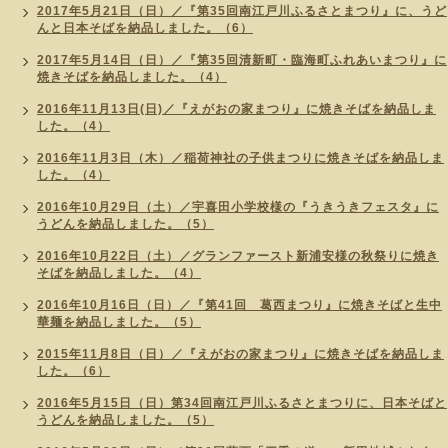
2017年5月21日（日）／『第35回南江戸川ふるさとまつり』に、うど
んと日本そばを納品しました。（6）
2017年5月14日（日）／『第35回清新町・臨海町ふれあいまつり』に
焼きそばを納品しました。（4）
2016年11月13日(日)／『えがおの家まつり』に焼きそばを納品しま
した。（4）
2016年11月3日（木）／稲荷神社の子供まつりに焼きそばを納品しま
した。（4）
2016年10月29日（土）／宇喜田小学校様の『うきうきフェスタ』に
うどんを納品しました。（5）
2016年10月22日（土）／グランファースト新浦安様の秋祭りに焼き
そばを納品しました。（4）
2016年10月16日（日）／『第41回 葛西まつり』に焼きそばと生中
華麺を納品しました。（5）
2015年11月8日（日）／『えがおの家まつり』に焼きそばを納品しま
した。（6）
2016年5月15日（日）第34回南江戸川ふるさとまつりに、日本そばと
うどんを納品しました。（5）