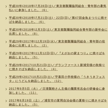
平成30年(2018年)7月28日(土)／東京都製麺協同組合・青年部の暑気
払いに参加しました。（6）
平成30年(2018年)7月21日(土)・22日(日)／第47回金魚まつりに焼そ
ばを納品しました。（6）
平成30年(2018年)2月3日(土)／東京都製麺協同組合青年部の新年会に
出席しました。（8）
平成29年(2017年)12月19日(火)／東京都製麺協同組合・青年部の役
員会に出席しました。（2）
平成29年(2017年)11月12日(日)／『えがおの家まつり』に焼そばを
納品しました。（5）
平成29年(2017)10月21日(土)／グランファースト新浦安様の秋祭り
に焼きそばを納品しました。（4）
平成29年(2017)10月21日(土)／宇喜田小学校様の「うきうきフェス
タ」にうどんを納品しました。（12）
2017年9月5日（火）／日清製粉さん主催の麺業有志会の研修会に参
加しました。（11）
2017年8月19日（土）／浦安市の富岡自治会様の夏祭りに焼きそばを
納品しました。（5）