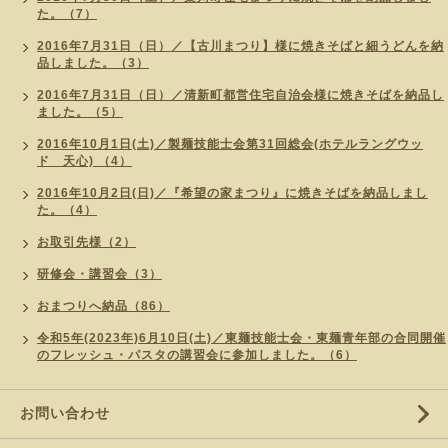
た。（7）
2016年7月31日（日）／【古川まつり】様に焼きそばと細うどんを納
品しました。（3）
2016年7月31日（日）／清新町都営住宅自治会様に焼きそばを納品し
ました。（5）
2016年10月1日(土)／製麺技能士会第31回総会(ホテルラングウッ
ド 天心) （4）
2016年10月2日(日)／『希望の家まつり』に焼きそばを納品しまし
た。（4）
お取引先様（2）
研修会・講習会（3）
おまつりへ納品（86）
令和5年(2023年)6月10日(土)／東麺技能士会・東麺青年部の合同開催
のフレッシュ・パスタの講習会に参加しました。（6）
お問い合わせ