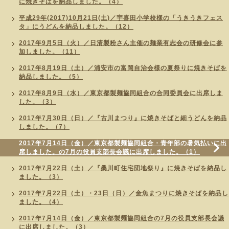
に焼きそばを納品しました。（4）
平成29年(2017)10月21日(土)／宇喜田小学校様の「うきうきフェス
タ」にうどんを納品しました。（12）
2017年9月5日（火）／日清製粉さん主催の麺業有志会の研修会に参
加しました。（11）
2017年8月19日（土）／浦安市の富岡自治会様の夏祭りに焼きそばを
納品しました。（5）
2017年8月9日（水）／東京都製麺協同組合の合同委員会に出席しま
した。（3）
2017年7月30日（日）／『古川まつり』に焼きそばと細うどんを納品
しました。（7）
2017年7月14日（金）／東京都製麺協同組合・青年部の暑気払いに出
席しました。の7月の役員支部長会議に出席しました。（1）
2017年7月22日（土）／『桑川町住宅団地祭り』に焼きそばを納品し
ました。（3）
2017年7月22日（土）・23日（日）／金魚まつりに焼きそばを納品し
ました。（4）
2017年7月14日（金）／東京都製麺協同組合の7月の役員支部長会議
に出席しました。（3）