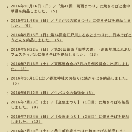
2016年10月16日（日）／『第41回 葛西まつり』に焼きそばと生中
華麺を納品しました。（5）
2015年11月8日（日）／『えがおの家まつり』に焼きそばを納品しま
した。（6）
2016年5月15日（日）第34回南江戸川ふるさとまつりに、日本そばと
うどんを納品しました。（5）
2016年5月22日（日）／第26回葛西「四季の道」・新田地域ふれあい
フェスティバルに焼きそばを納品しました。（13）
2016年7月16日（土）／東部連合会の7月の月例役員会に出席しまし
た。（3）
2016年10月1日(土)／香取神社のお祭りに焼きそばを納品しました。
（5）
2016年6月12日（日）／生パスタの勉強会（8）
2016年7月23日（土）／【金魚まつり】（1日目）に焼きそばを納品
しました。（9）
2016年7月24日（日）／【金魚まつり】（2日目）に焼きそばを納品
しました。（12）
2016年7月30日（土）／桑川町住宅まつりに焼きそばを納品しまし