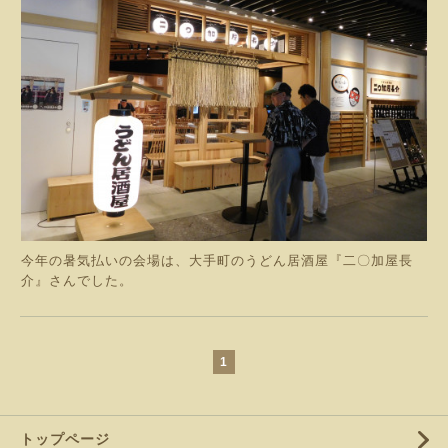
今年の暑気払いの会場は、大手町のうどん居酒屋『二〇加屋長
介』さんでした。
1
トップページ