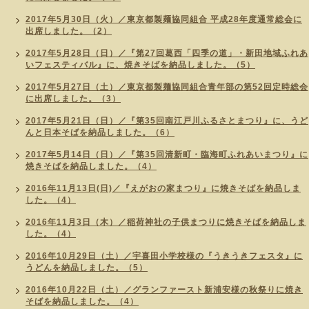
2017年5月30日（火）／東京都製麺協同組合 平成28年度通常総会に
出席しました。（2）
2017年5月28日（日）／『第27回葛西「四季の道」・新田地域ふれあ
いフェスティバル』に、焼きそばを納品しました。（5）
2017年5月27日（土）／東京都製麺協同組合青年部の第52回定時総会
に出席しました。（3）
2017年5月21日（日）／『第35回南江戸川ふるさとまつり』に、うど
んと日本そばを納品しました。（6）
2017年5月14日（日）／『第35回清新町・臨海町ふれあいまつり』に
焼きそばを納品しました。（4）
2016年11月13日(日)／『えがおの家まつり』に焼きそばを納品しま
した。（4）
2016年11月3日（木）／稲荷神社の子供まつりに焼きそばを納品しま
した。（4）
2016年10月29日（土）／宇喜田小学校様の『うきうきフェスタ』に
うどんを納品しました。（5）
2016年10月22日（土）／グランファースト新浦安様の秋祭りに焼き
そばを納品しました。（4）