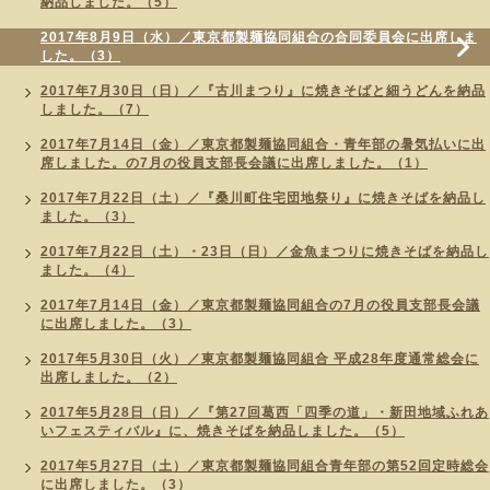
納品しました。（5）
2017年8月9日（水）／東京都製麺協同組合の合同委員会に出席しま
した。（3）
2017年7月30日（日）／『古川まつり』に焼きそばと細うどんを納品
しました。（7）
2017年7月14日（金）／東京都製麺協同組合・青年部の暑気払いに出
席しました。の7月の役員支部長会議に出席しました。（1）
2017年7月22日（土）／『桑川町住宅団地祭り』に焼きそばを納品し
ました。（3）
2017年7月22日（土）・23日（日）／金魚まつりに焼きそばを納品し
ました。（4）
2017年7月14日（金）／東京都製麺協同組合の7月の役員支部長会議
に出席しました。（3）
2017年5月30日（火）／東京都製麺協同組合 平成28年度通常総会に
出席しました。（2）
2017年5月28日（日）／『第27回葛西「四季の道」・新田地域ふれあ
いフェスティバル』に、焼きそばを納品しました。（5）
2017年5月27日（土）／東京都製麺協同組合青年部の第52回定時総会
に出席しました。（3）