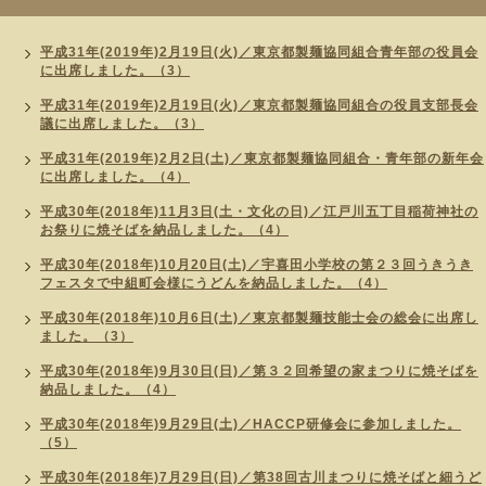
平成31年(2019年)2月19日(火)／東京都製麺協同組合青年部の役員会
に出席しました。（3）
平成31年(2019年)2月19日(火)／東京都製麺協同組合の役員支部長会
議に出席しました。（3）
平成31年(2019年)2月2日(土)／東京都製麺協同組合・青年部の新年会
に出席しました。（4）
平成30年(2018年)11月3日(土・文化の日)／江戸川五丁目稲荷神社の
お祭りに焼そばを納品しました。（4）
平成30年(2018年)10月20日(土)／宇喜田小学校の第２３回うきうき
フェスタで中組町会様にうどんを納品しました。（4）
平成30年(2018年)10月6日(土)／東京都製麺技能士会の総会に出席し
ました。（3）
平成30年(2018年)9月30日(日)／第３２回希望の家まつりに焼そばを
納品しました。（4）
平成30年(2018年)9月29日(土)／HACCP研修会に参加しました。
（5）
平成30年(2018年)7月29日(日)／第38回古川まつりに焼そばと細うど