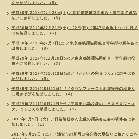
んを納品しました。（5）
平成30年(2018年)7月28日(土)／東京都製麺協同組合・青年部の暑気
払いに参加しました。（6）
平成30年(2018年)7月21日(土)・22日(日)／第47回金魚まつりに焼そ
ばを納品しました。（6）
平成30年(2018年)2月3日(土)／東京都製麺協同組合青年部の新年会に
出席しました。（8）
平成29年(2017年)12月19日(火)／東京都製麺協同組合・青年部の役
員会に出席しました。（2）
平成29年(2017年)11月12日(日)／『えがおの家まつり』に焼そばを
納品しました。（5）
平成29年(2017)10月21日(土)／グランファースト新浦安様の秋祭り
に焼きそばを納品しました。（4）
平成29年(2017)10月21日(土)／宇喜田小学校様の「うきうきフェス
タ」にうどんを納品しました。（12）
2017年9月5日（火）／日清製粉さん主催の麺業有志会の研修会に参
加しました。（11）
2017年8月19日（土）／浦安市の富岡自治会様の夏祭りに焼きそばを