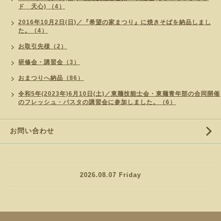
ド 天心) （4）
2016年10月2日(日)／『希望の家まつり』に焼きそばを納品しまし
た。（4）
お取引先様（2）
研修会・講習会（3）
おまつりへ納品（86）
令和5年(2023年)6月10日(土)／東麺技能士会・東麺青年部の合同開催
のフレッシュ・パスタの講習会に参加しました。（6）
お問い合わせ
2026.08.07 Friday