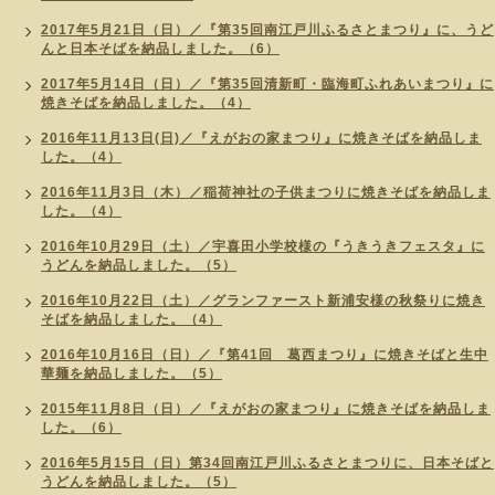
2017年5月21日（日）／『第35回南江戸川ふるさとまつり』に、うど
んと日本そばを納品しました。（6）
2017年5月14日（日）／『第35回清新町・臨海町ふれあいまつり』に
焼きそばを納品しました。（4）
2016年11月13日(日)／『えがおの家まつり』に焼きそばを納品しま
した。（4）
2016年11月3日（木）／稲荷神社の子供まつりに焼きそばを納品しま
した。（4）
2016年10月29日（土）／宇喜田小学校様の『うきうきフェスタ』に
うどんを納品しました。（5）
2016年10月22日（土）／グランファースト新浦安様の秋祭りに焼き
そばを納品しました。（4）
2016年10月16日（日）／『第41回 葛西まつり』に焼きそばと生中
華麺を納品しました。（5）
2015年11月8日（日）／『えがおの家まつり』に焼きそばを納品しま
した。（6）
2016年5月15日（日）第34回南江戸川ふるさとまつりに、日本そばと
うどんを納品しました。（5）