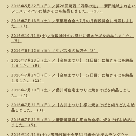
2016年5月22日（日）／第26回葛西「四季の道」・新田地域ふれあい
フェスティバルに焼きそばを納品しました。（13）
2016年7月16日（土）／東部連合会の7月の月例役員会に出席しまし
た。（3）
2016年10月1日(土)／香取神社のお祭りに焼きそばを納品しました。
（5）
2016年6月12日（日）／生パスタの勉強会（8）
2016年7月23日（土）／【金魚まつり】（1日目）に焼きそばを納品
しました。（9）
2016年7月24日（日）／【金魚まつり】（2日目）に焼きそばを納品
しました。（12）
2016年7月30日（土）／桑川町住宅まつりに焼きそばを納品しまし
た。（7）
2016年7月31日（日）／【古川まつり】様に焼きそばと細うどんを納
品しました。（3）
2016年7月31日（日）／清新町都営住宅自治会様に焼きそばを納品し
ました。（5）
2016年10月1日(土)／製麺技能士会第31回総会(ホテルラングウッ