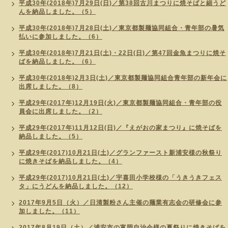
平成30年(2018年)7月29日(日)／第38回古川まつりに焼そばと細うど
んを納品しました。（5）
平成30年(2018年)7月28日(土)／東京都製麺協同組合・青年部の暑気
払いに参加しました。（6）
平成30年(2018年)7月21日(土)・22日(日)／第47回金魚まつりに焼そ
ばを納品しました。（6）
平成30年(2018年)2月3日(土)／東京都製麺協同組合青年部の新年会に
出席しました。（8）
平成29年(2017年)12月19日(火)／東京都製麺協同組合・青年部の役
員会に出席しました。（2）
平成29年(2017年)11月12日(日)／『えがおの家まつり』に焼そばを
納品しました。（5）
平成29年(2017)10月21日(土)／グランファースト新浦安様の秋祭り
に焼きそばを納品しました。（4）
平成29年(2017)10月21日(土)／宇喜田小学校様の「うきうきフェス
タ」にうどんを納品しました。（12）
2017年9月5日（火）／日清製粉さん主催の麺業有志会の研修会に参
加しました。（11）
2017年8月19日（土）／浦安市の富岡自治会様の夏祭りに焼きそばを