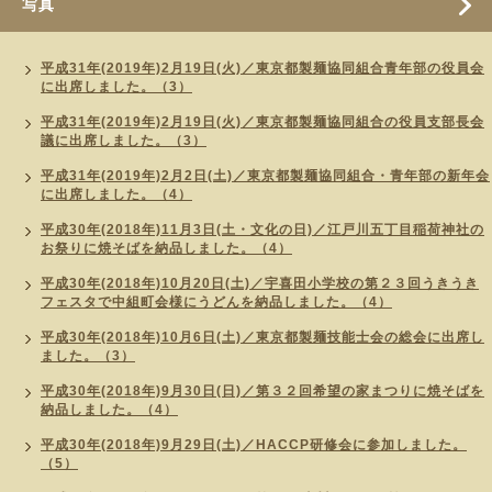
写真
平成31年(2019年)2月19日(火)／東京都製麺協同組合青年部の役員会
に出席しました。（3）
平成31年(2019年)2月19日(火)／東京都製麺協同組合の役員支部長会
議に出席しました。（3）
平成31年(2019年)2月2日(土)／東京都製麺協同組合・青年部の新年会
に出席しました。（4）
平成30年(2018年)11月3日(土・文化の日)／江戸川五丁目稲荷神社の
お祭りに焼そばを納品しました。（4）
平成30年(2018年)10月20日(土)／宇喜田小学校の第２３回うきうき
フェスタで中組町会様にうどんを納品しました。（4）
平成30年(2018年)10月6日(土)／東京都製麺技能士会の総会に出席し
ました。（3）
平成30年(2018年)9月30日(日)／第３２回希望の家まつりに焼そばを
納品しました。（4）
平成30年(2018年)9月29日(土)／HACCP研修会に参加しました。
（5）