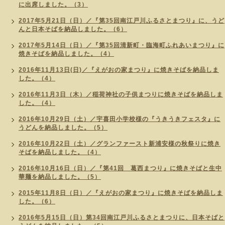
に出席しました。（3）
2017年5月21日（日）／『第35回南江戸川ふるさとまつり』に、うど
んと日本そばを納品しました。（6）
2017年5月14日（日）／『第35回清新町・臨海町ふれあいまつり』に
焼きそばを納品しました。（4）
2016年11月13日(日)／『えがおの家まつり』に焼きそばを納品しま
した。（4）
2016年11月3日（木）／稲荷神社の子供まつりに焼きそばを納品しま
した。（4）
2016年10月29日（土）／宇喜田小学校様の『うきうきフェスタ』に
うどんを納品しました。（5）
2016年10月22日（土）／グランファースト新浦安様の秋祭りに焼き
そばを納品しました。（4）
2016年10月16日（日）／『第41回 葛西まつり』に焼きそばと生中
華麺を納品しました。（5）
2015年11月8日（日）／『えがおの家まつり』に焼きそばを納品しま
した。（6）
2016年5月15日（日）第34回南江戸川ふるさとまつりに、日本そばと