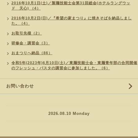
2016年10月1日(土)／製麺技能士会第31回総会(ホテルラングウッ
ド 天心) （4）
2016年10月2日(日)／『希望の家まつり』に焼きそばを納品しまし
た。（4）
お取引先様（2）
研修会・講習会（3）
おまつりへ納品（86）
令和5年(2023年)6月10日(土)／東麺技能士会・東麺青年部の合同開催
のフレッシュ・パスタの講習会に参加しました。（6）
お問い合わせ
2026.08.10 Monday