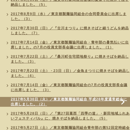
納品しました。（5）
2017年8月9日（水）／東京都製麺協同組合の合同委員会に出席しま
した。（3）
2017年7月30日（日）／『古川まつり』に焼きそばと細うどんを納品
しました。（7）
2017年7月14日（金）／東京都製麺協同組合・青年部の暑気払いに出
席しました。の7月の役員支部長会議に出席しました。（1）
2017年7月22日（土）／『桑川町住宅団地祭り』に焼きそばを納品し
ました。（3）
2017年7月22日（土）・23日（日）／金魚まつりに焼きそばを納品し
ました。（4）
2017年7月14日（金）／東京都製麺協同組合の7月の役員支部長会議
に出席しました。（3）
2017年5月30日（火）／東京都製麺協同組合 平成28年度通常総会に
出席しました。（2）
2017年5月28日（日）／『第27回葛西「四季の道」・新田地域ふれあ
いフェスティバル』に、焼きそばを納品しました。（5）
2017年5月27日（土）／東京都製麺協同組合青年部の第52回定時総会