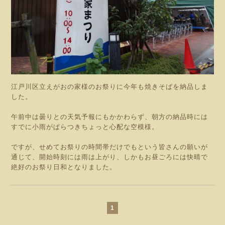
江戸川区立えがおの家様のお祭りに今年も焼きそばを納品しま
した。
午前中は曇りとの天気予報にもかかわらず、朝方の納品時には
すでに小雨がぱらつきちょっと心配な空模様。
ですが、せめてお祭りの時間帯だけでもという皆さんの願いが
通じて、開始時刻には雨は上がり、しかもお昼ごろには快晴で
絶好のお祭り日和となりました。
1