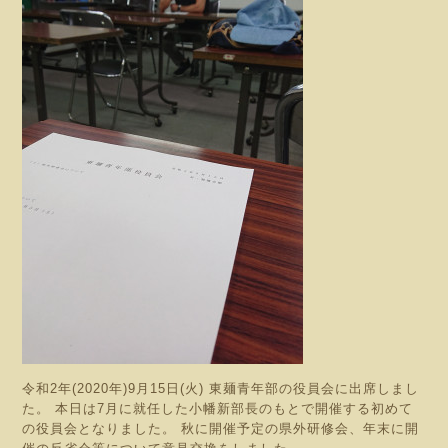
令和2年(2020年)9月15日(火) 東麺青年部の役員会に出席しまし
た。 本日は7月に就任した小幡新部長のもとで開催する初めて
の役員会となりました。 秋に開催予定の県外研修会、年末に開