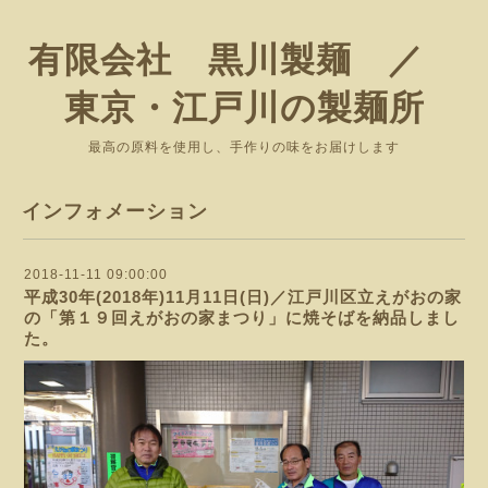
有限会社 黒川製麺 ／
東京・江戸川の製麺所
最高の原料を使用し、手作りの味をお届けします
インフォメーション
2018-11-11 09:00:00
平成30年(2018年)11月11日(日)／江戸川区立えがおの家
の「第１９回えがおの家まつり」に焼そばを納品しまし
た。