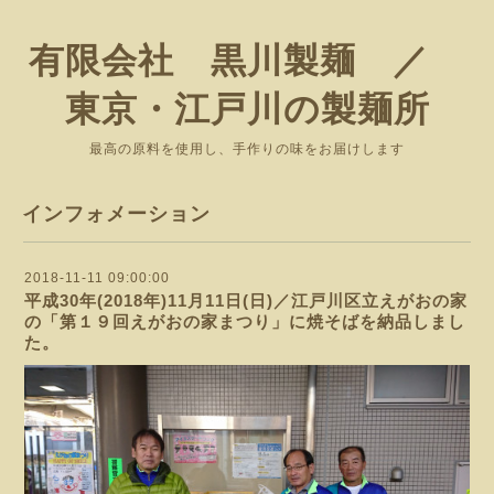
有限会社 黒川製麺 ／
東京・江戸川の製麺所
最高の原料を使用し、手作りの味をお届けします
インフォメーション
2018-11-11 09:00:00
平成30年(2018年)11月11日(日)／江戸川区立えがおの家
の「第１９回えがおの家まつり」に焼そばを納品しまし
た。