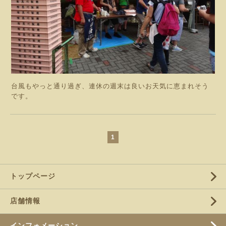
台風もやっと通り過ぎ、連休の週末は良いお天気に恵まれそう
です。
1
トップページ
店舗情報
インフォメーション