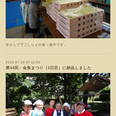
皆さんで下ごしらえの真っ最中です。
2015-07-20 07:32:00
第44回・金魚まつり（2日目）に納品しました