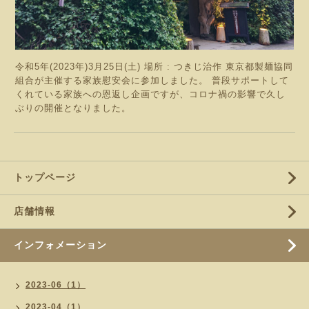
令和5年(2023年)3月25日(土) 場所 : つきじ治作 東京都製麺協同
組合が主催する家族慰安会に参加しました。 普段サポートして
くれている家族への恩返し企画ですが、コロナ禍の影響で久し
ぶりの開催となりました。
トップページ
店舗情報
インフォメーション
2023-06（1）
2023-04（1）