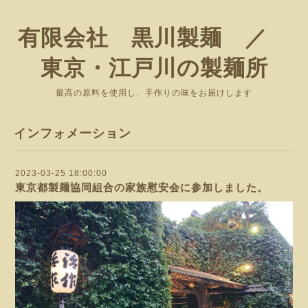
有限会社 黒川製麺 ／
東京・江戸川の製麺所
最高の原料を使用し、手作りの味をお届けします
インフォメーション
2023-03-25 18:00:00
東京都製麺協同組合の家族慰安会に参加しました。