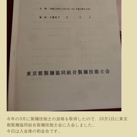
今年の3月に製麺技能士の資格を取得したので、10月1日に東京
都製麺協同組合製麺技能士会に入会しました。
今日は入会後の初会合です。