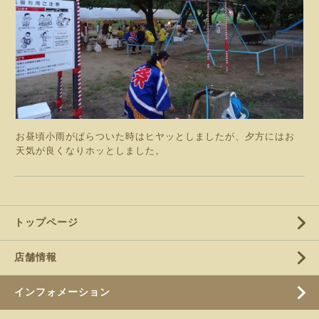
お昼頃小雨がぱらついた時はヒヤッとしましたが、夕方にはお
天気が良くなりホッとしました。
トップページ
店舗情報
インフォメーション