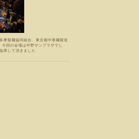
三多摩製麺協同組合、東京都中華麺製造
、今回の会場は中野サンプラザでし
臨席して頂きました