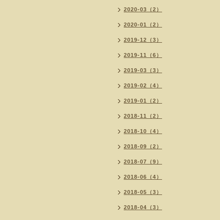
2020-03（2）
2020-01（2）
2019-12（3）
2019-11（6）
2019-03（3）
2019-02（4）
2019-01（2）
2018-11（2）
2018-10（4）
2018-09（2）
2018-07（9）
2018-06（4）
2018-05（3）
2018-04（3）