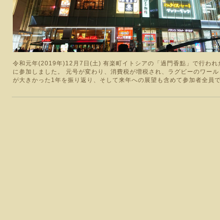
令和元年(2019年)12月7日(土) 有楽町イトシアの「過門香點」で行
に参加しました。 元号が変わり、消費税が増税され、ラグビーのワー
が大きかった1年を振り返り、そして来年への展望も含めて参加者全員