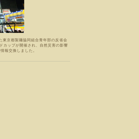
われた東京都製麺協同組合青年部の反省会
ルドカップが開催され、自然災害の影響
で情報交換しました。