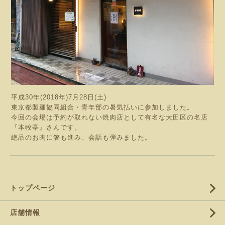
平成30年(2018年)7月28日(土)
東京都製麺協同組合・青年部の暑気払いに参加しました。
今回の会場は予約が取れない焼肉店として有名な大田区の名店
『本牧亭』さんです。
絶品のお肉に箸も進み、会話も弾みました。
トップページ
店舗情報