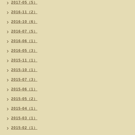
2017-05（5）
2016-11（2）
2016-10（6）
2016-07（5）
2016-06（1）
2016-05（3）
2015-11（1）
2015-10（1）
2015-07（3）
2015-06（1）
2015-05（2）
2015-04（1）
2015-03（1）
2015-02（1）