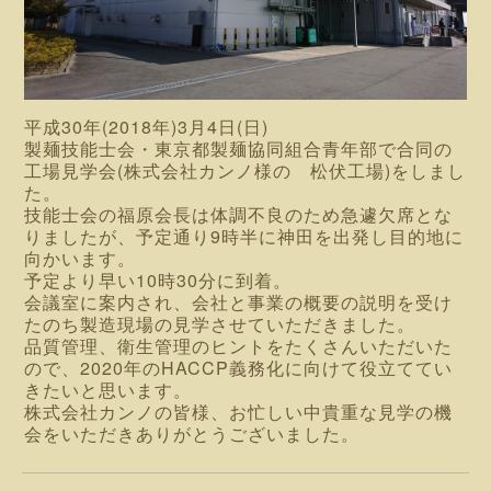
平成30年(2018年)3月4日(日)
製麺技能士会・東京都製麺協同組合青年部で合同の
工場見学会(株式会社カンノ様の 松伏工場)をしまし
た。
技能士会の福原会長は体調不良のため急遽欠席とな
りましたが、予定通り9時半に神田を出発し目的地に
向かいます。
予定より早い10時30分に到着。
会議室に案内され、会社と事業の概要の説明を受け
たのち製造現場の見学させていただきました。
品質管理、衛生管理のヒントをたくさんいただいた
ので、2020年のHACCP義務化に向けて役立ててい
きたいと思います。
株式会社カンノの皆様、お忙しい中貴重な見学の機
会をいただきありがとうございました。