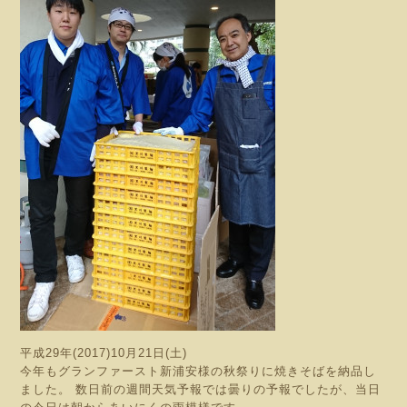
平成29年(2017)10月21日(土)
今年もグランファースト新浦安様の秋祭りに焼きそばを納品し
ました。 数日前の週間天気予報では曇りの予報でしたが、当日