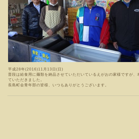
平成28年(2016)11月13日(日)
普段は給食用に麺類を納品させていただいているえがおの家様ですが、
ていただきました。
長島町会青年部の皆様、いつもありがとうございます。