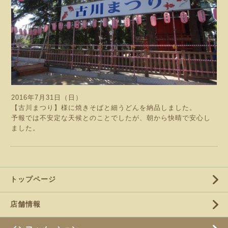
2016年7月31日（日）
【古川まつり】様に焼きそばと細うどんを納品しました。
予報では不安定な天候とのことでしたが、朝から快晴で安心し
ました。
トップページ
店舗情報